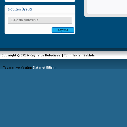
E-Bülten Üyeliği
Kayıt Ol
Copyright © 2026 Kaynarca Belediyesi | Tüm Hakları Saklıdır
Tasarım ve Yazılım
Datanet Bilişim