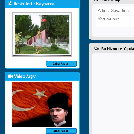
Resimlerle Kaynarca
Bu Hizmete Yapıla
Daha Fazla...
Video Arşivi
Daha Fazla...