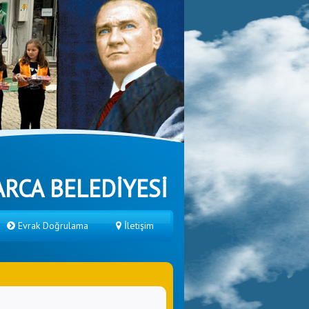
RCA BELEDİYESİ
Evrak Doğrulama
İletişim