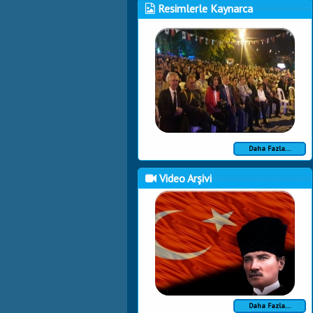
Resimlerle Kaynarca
Daha Fazla...
Video Arşivi
Daha Fazla...