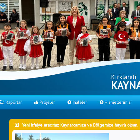
Kırklareli
KAYNA
Raporlar
Projeler
İhaleler
Hizmetlerimiz
Yeni itfaiye aracımız Kaynarcamıza ve Bölgemize hayırlı olsun.