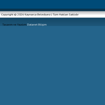
Copyright © 2026 Kaynarca Belediyesi | Tüm Hakları Saklıdır
Tasarım ve Yazılım
Datanet Bilişim