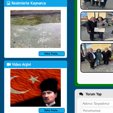
Resimlerle Kaynarca
Daha Fazla...
Video Arşivi
Yorum Yap
Daha Fazla...