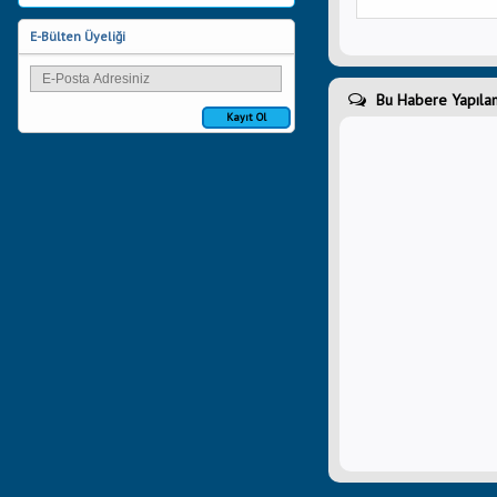
E-Bülten Üyeliği
Bu Habere Yapılan
Kayıt Ol