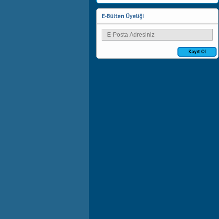
E-Bülten Üyeliği
Kayıt Ol