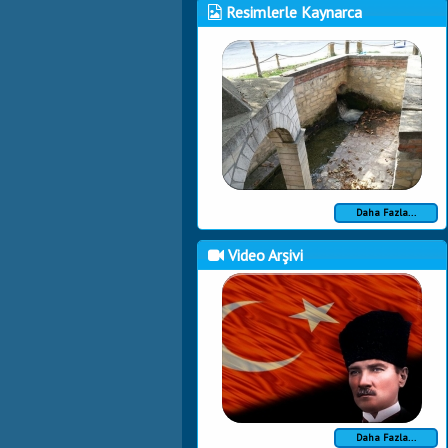
Resimlerle Kaynarca
Daha Fazla...
Video Arşivi
Daha Fazla...