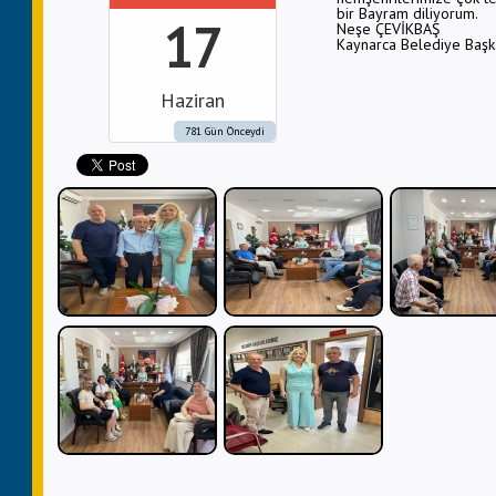
bir Bayram diliyorum.
17
Neşe ÇEVİKBAŞ
Kaynarca Belediye Başk
Haziran
781 Gün Önceydi