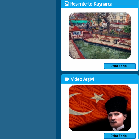
Resimlerle Kaynarca
Daha Fazla...
Video Arşivi
Daha Fazla...